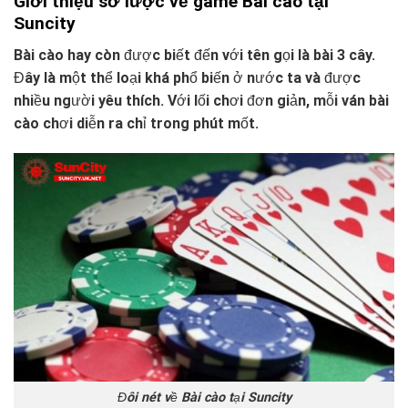
Giới thiệu sơ lược về game Bài cào tại
Suncity
Bài cào hay còn được biết đến với tên gọi là bài 3 cây.
Đây là một thể loại khá phổ biến ở nước ta và được
nhiều người yêu thích. Với lối chơi đơn giản, mỗi ván bài
cào chơi diễn ra chỉ trong phút mốt.
Đôi nét về Bài cào tại Suncity