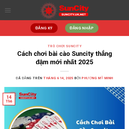
Chuyển
đến
nội
dung
ĐĂNG KÝ
ĐĂNG NHẬP
TRÒ CHƠI SUNCITY
Cách chơi bài cào Suncity thắng
đậm mới nhất 2025
ĐÃ ĐĂNG TRÊN
THÁNG 6 14, 2025
BỞI
PHƯƠNG MỸ MINH
14
Th6