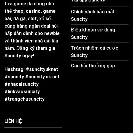
tựa game đa dạng như
thể thao, casino, game
Chính sách bảo mật
bài, đá gà, slot, xổ số..
Suncity
cùng hàng ngàn deal hời
Điều khoản sử dụng
hấp dẫn dành cho newbie
Suncity
và thành viên nhà cái lâu
Trách nhiệm cá cược
năm. Đăng ký tham gia
Suncity
Suncity ngay!
Câu hỏi thường gặp
Hashtag: #suncityuknet
#suncity #suncity.uk.net
#nhacaisuncity
#linkvaosuncity
#trangchusuncity
LIÊN HỆ