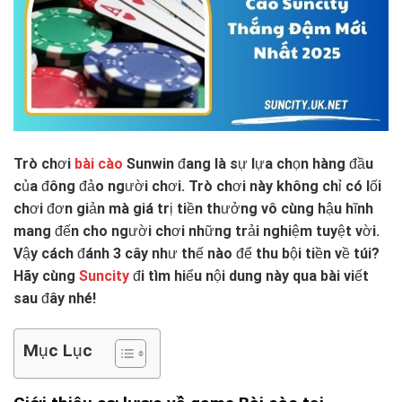
Trò chơi
bài cào
Sunwin đang là sự lựa chọn hàng đầu
của đông đảo người chơi. Trò chơi này không chỉ có lối
chơi đơn giản mà giá trị tiền thưởng vô cùng hậu hĩnh
mang đến cho người chơi những trải nghiệm tuyệt vời.
Vậy cách đánh 3 cây như thế nào để thu bội tiền về túi?
Hãy cùng
Suncity
đi tìm hiểu nội dung này qua bài viết
sau đây nhé!
Mục Lục