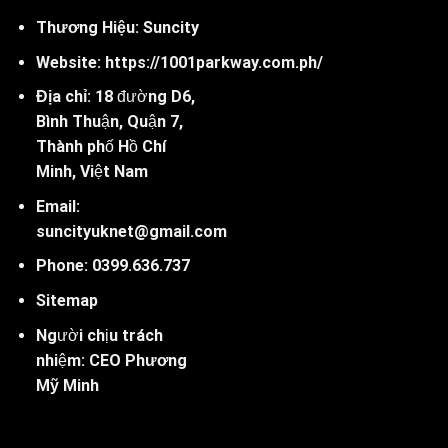
Thương Hiệu:
Suncity
Website:
https://1001parkway.com.ph/
Địa chỉ:
18 đường D6,
Bình Thuận, Quận 7,
Thành phố Hồ Chí
Minh, Việt Nam
Email:
suncityuknet@gmail.com
Phone:
0399.636.737
Sitemap
Người chịu trách
nhiệm:
CEO Phương
Mỹ Minh