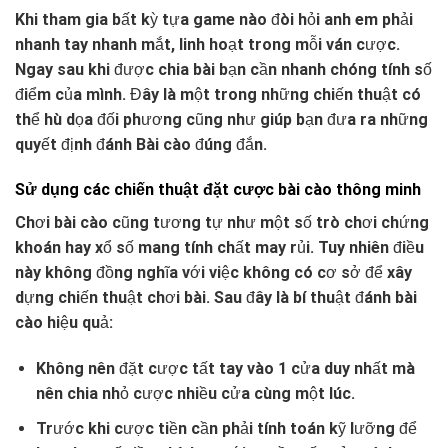
Khi tham gia bất kỳ tựa game nào đòi hỏi anh em phải
nhanh tay nhanh mắt, linh hoạt trong mỗi ván cược.
Ngay sau khi được chia bài bạn cần nhanh chóng tính số
điểm của mình. Đây là một trong những chiến thuật có
thể hù dọa đối phương cũng như giúp bạn đưa ra những
quyết định đánh Bài cào đúng đắn.
Sử dụng các chiến thuật đặt cược bài cào thông minh
Chơi bài cào cũng tương tự như một số trò chơi chứng
khoán hay xổ số mang tính chất may rủi. Tuy nhiên điều
này không đồng nghĩa với việc không có cơ sở để xây
dựng chiến thuật chơi bài. Sau đây là bí thuật đánh bài
cào hiệu quả:
Không nên đặt cược tất tay vào 1 cửa duy nhất mà
nên chia nhỏ cược nhiều cửa cùng một lúc.
Trước khi cược tiền cần phải tính toán kỹ lưỡng để