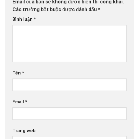
Email của bạn sẽ không được hiển thị công khai.
Các trường bắt buộc được đánh dấu
*
Bình luận
*
Tên
*
Email
*
Trang web